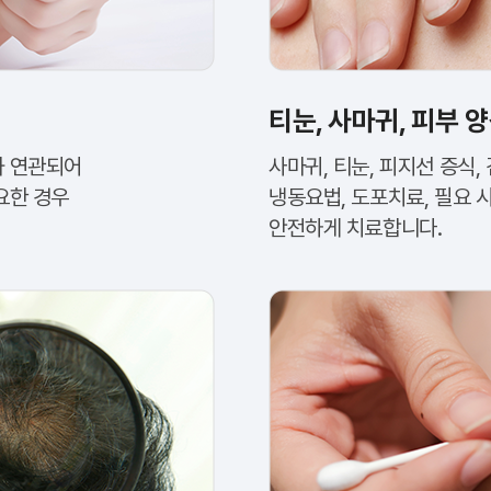
티눈, 사마귀, 피부 
과 연관되어
사마귀, 티눈, 피지선 증식,
요한 경우
냉동요법, 도포치료, 필요 
안전하게 치료합니다.