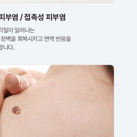
피부염 / 접촉성 피부염
각질이 일어나는
부 장벽을 회복시키고 면역 반응을
합니다.