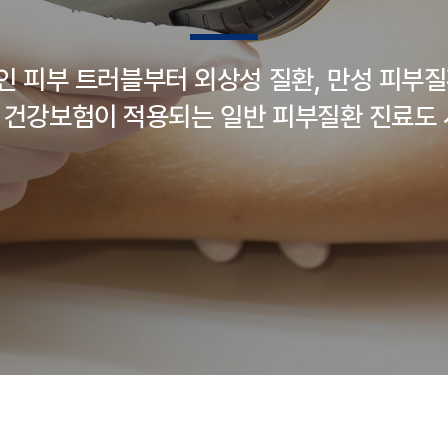
인 피부 트러블부터 외상성 질환, 만성 피부질
 건강보험이 적용되는 일반 피부질환 진료도 