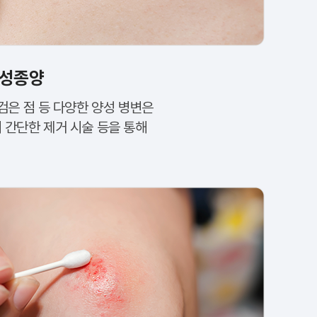
양성종양
 검은 점 등 다양한 양성 병변은
시 간단한 제거 시술 등을 통해