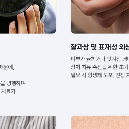
찰과상 및 표재성 외
피부가 긁히거나 벗겨진 경
때문에,
상처 치유 촉진을 위한 초기
필요 시 항생제 도포, 진정
등을 병행하며
 치료가