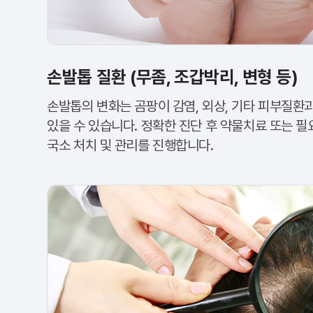
손발톱 질환 (무좀, 조갑박리, 변형 등)
손발톱의 변화는 곰팡이 감염, 외상, 기타 피부질환
있을 수 있습니다. 정확한 진단 후 약물치료 또는 필
국소 처치 및 관리를 진행합니다.