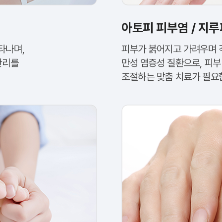
아토피 피부염 / 지루
타나며,
피부가 붉어지고 가려우며 
관리를
만성 염증성 질환으로, 피
조절하는 맞춤 치료가 필요